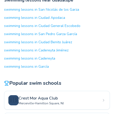
Swimming lessons near Guadalupe
swimming lessons in San Nicolás de los Garza
swimming lessons in Ciudad Apodaca
swimming lessons in Ciudad General Escobedo
swimming lessons in San Pedro Garza García
swimming lessons in Ciudad Benito Juárez
swimming lessons in Cadereyta Jiménez
swimming lessons in Cadereyta
swimming lessons in García
Popular swim schools
Crest Mor Aqua Club
🇺🇸
Mercerville-Hamilton Square, NJ