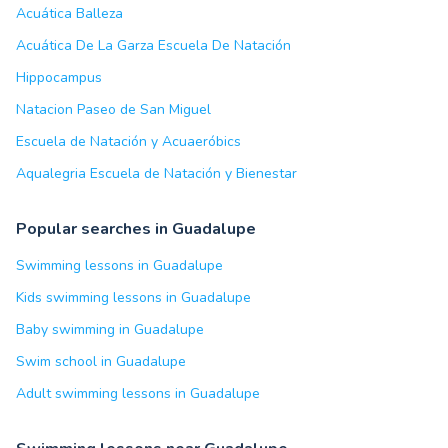
Acuática Balleza
Acuática De La Garza Escuela De Natación
Hippocampus
Natacion Paseo de San Miguel
Escuela de Natación y Acuaeróbics
Aqualegria Escuela de Natación y Bienestar
Popular searches in Guadalupe
Swimming lessons in Guadalupe
Kids swimming lessons in Guadalupe
Baby swimming in Guadalupe
Swim school in Guadalupe
Adult swimming lessons in Guadalupe