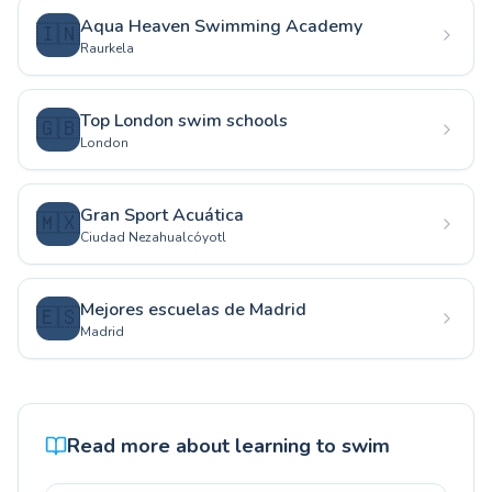
Aqua Heaven Swimming Academy
🇮🇳
Raurkela
Top London swim schools
🇬🇧
London
Gran Sport Acuática
🇲🇽
Ciudad Nezahualcóyotl
Mejores escuelas de Madrid
🇪🇸
Madrid
Read more about learning to swim