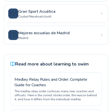
Gran Sport Acuática
🇲🇽
Ciudad Nezahualcóyotl
Mejores escuelas de Madrid
🇪🇸
Madrid
Read more about learning to swim
Medley Relay Rules and Order: Complete
Guide for Coaches
The medley relay order confuses many new coaches and
officials. Here is the correct stroke order, the reason behind
it, and how it differs from the individual medley.