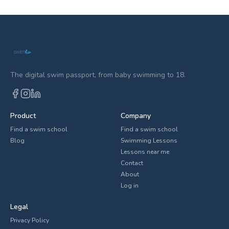
The digital swim passport, from baby swimming to 18.
Product
Company
Find a swim school
Find a swim school
Blog
Swimming Lessons
Lessons near me
Contact
About
Log in
Legal
Privacy Policy