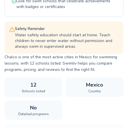
Look for swim schools that celebrate achievements
acuática inolvidable.
with badges or certificates
Safety Reminder
Water safety education should start at home. Teach
children to never enter water without permission and
always swim in supervised areas.
Chalco is one of the most active cities in Mexico for swimming
lessons, with 12 schools listed. Swimliv helps you compare
programs, pricing, and reviews to find the right fit.
12
Mexico
Schools listed
Country
No
Detailed programs