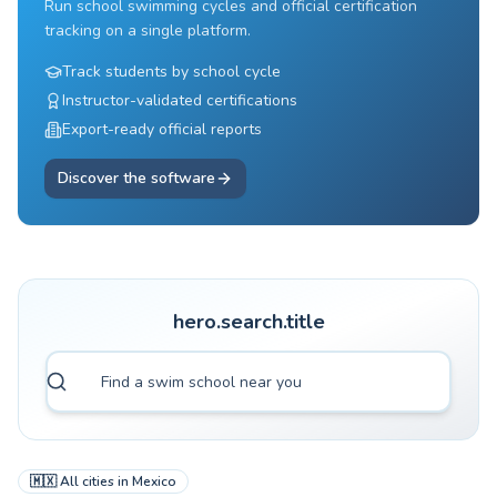
Run school swimming cycles and official certification
tracking on a single platform.
Track students by school cycle
Instructor-validated certifications
Export-ready official reports
Discover the software
hero.search.title
🇲🇽
All cities in
Mexico