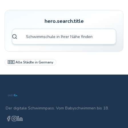
hero.search.title
🇩🇪
Alle Städte in
Germany
Der digitale Schwimmpass. Vom Babyschwimmen bis 18.