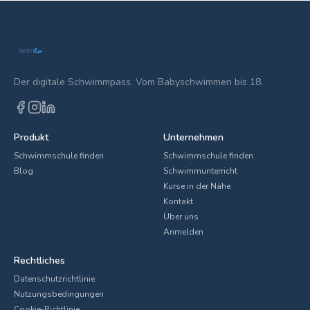
Der digitale Schwimmpass. Vom Babyschwimmen bis 18.
Produkt
Unternehmen
Schwimmschule finden
Schwimmschule finden
Blog
Schwimmunterricht
Kurse in der Nähe
Kontakt
Über uns
Anmelden
Rechtliches
Datenschutzrichtlinie
Nutzungsbedingungen
Cookie-Richtlinie