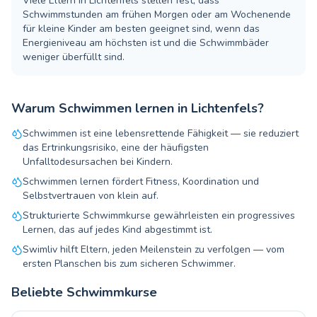
Viele Eltern in Lichtenfels stellen fest, dass
Schwimmstunden am frühen Morgen oder am Wochenende
für kleine Kinder am besten geeignet sind, wenn das
Energieniveau am höchsten ist und die Schwimmbäder
weniger überfüllt sind.
Warum Schwimmen lernen in Lichtenfels?
Schwimmen ist eine lebensrettende Fähigkeit — sie reduziert
das Ertrinkungsrisiko, eine der häufigsten
Unfalltodesursachen bei Kindern.
Schwimmen lernen fördert Fitness, Koordination und
Selbstvertrauen von klein auf.
Strukturierte Schwimmkurse gewährleisten ein progressives
Lernen, das auf jedes Kind abgestimmt ist.
Swimliv hilft Eltern, jeden Meilenstein zu verfolgen — vom
ersten Planschen bis zum sicheren Schwimmer.
Beliebte Schwimmkurse