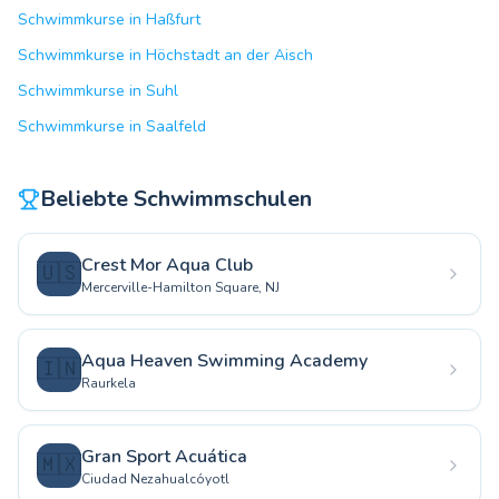
Schwimmkurse in Haßfurt
Schwimmkurse in Höchstadt an der Aisch
Schwimmkurse in Suhl
Schwimmkurse in Saalfeld
Beliebte Schwimmschulen
Crest Mor Aqua Club
🇺🇸
Mercerville-Hamilton Square, NJ
Aqua Heaven Swimming Academy
🇮🇳
Raurkela
Gran Sport Acuática
🇲🇽
Ciudad Nezahualcóyotl