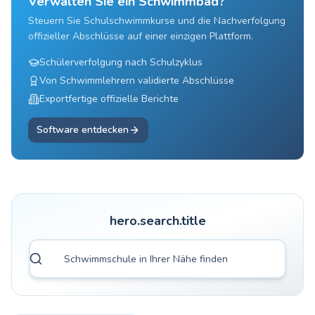
Verwalten Sie ein Schwimmbad?
Steuern Sie Schulschwimmkurse und die Nachverfolgung
offizieller Abschlüsse auf einer einzigen Plattform.
Schülerverfolgung nach Schulzyklus
Von Schwimmlehrern validierte Abschlüsse
Exportfertige offizielle Berichte
Software entdecken
hero.search.title