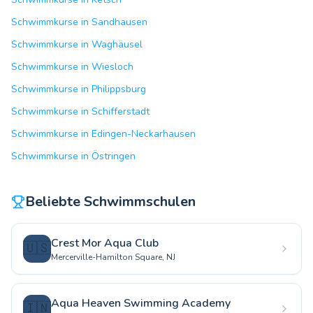
Schwimmkurse in Sandhausen
Schwimmkurse in Waghäusel
Schwimmkurse in Wiesloch
Schwimmkurse in Philippsburg
Schwimmkurse in Schifferstadt
Schwimmkurse in Edingen-Neckarhausen
Schwimmkurse in Östringen
Beliebte Schwimmschulen
Crest Mor Aqua Club
🇺🇸
Mercerville-Hamilton Square, NJ
Aqua Heaven Swimming Academy
🇮🇳