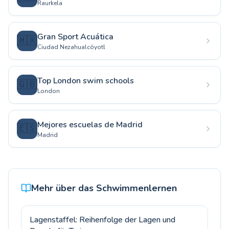
Raurkela
Gran Sport Acuática
🇲🇽
Ciudad Nezahualcóyotl
Top London swim schools
🇬🇧
London
Mejores escuelas de Madrid
🇪🇸
Madrid
Mehr über das Schwimmenlernen
Lagenstaffel: Reihenfolge der Lagen und