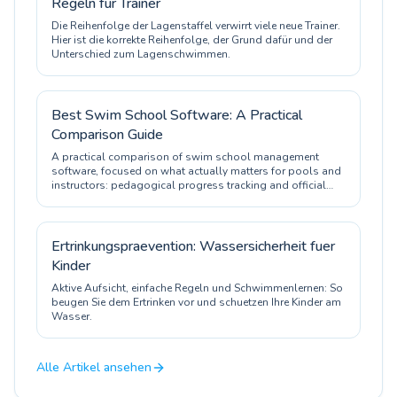
Regeln für Trainer
Die Reihenfolge der Lagenstaffel verwirrt viele neue Trainer.
Hier ist die korrekte Reihenfolge, der Grund dafür und der
Unterschied zum Lagenschwimmen.
Best Swim School Software: A Practical
Comparison Guide
A practical comparison of swim school management
software, focused on what actually matters for pools and
instructors: pedagogical progress tracking and official
certification.
Ertrinkungspraevention: Wassersicherheit fuer
Kinder
Aktive Aufsicht, einfache Regeln und Schwimmenlernen: So
beugen Sie dem Ertrinken vor und schuetzen Ihre Kinder am
Wasser.
Alle Artikel ansehen