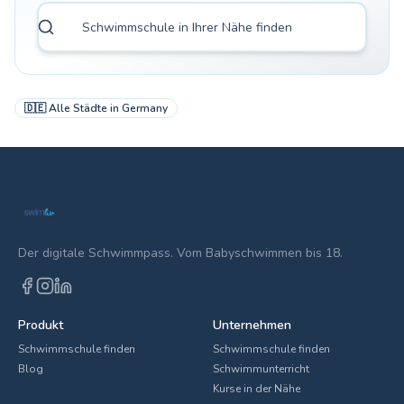
🇩🇪
Alle Städte in
Germany
Der digitale Schwimmpass. Vom Babyschwimmen bis 18.
Produkt
Unternehmen
Schwimmschule finden
Schwimmschule finden
Blog
Schwimmunterricht
Kurse in der Nähe