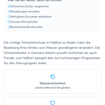
Was Sie auf dieser Seite tun können
Schwimmschulen vergleichen
Bewertungen einsehen
Verfügbare Kursarten entdecken
Schulprofile aufrufen
Nachbarstädte erkunden
Die richtige Schwimmschule in Haßfurt zu finden, kann die
Beziehung Ihres Kindes zum Wasser grundlegend verändern. Die
Schwimmkultur in Germany betont sowohl Sicherheit als auch
Freude, und Haßfurt spiegelt dies mit hochwertigen Programmen
für alle Altersgruppen wider.
Wassersicherheit
Lebensrettende Fähigkeiten