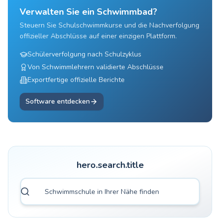
Verwalten Sie ein Schwimmbad?
Steuern Sie Schulschwimmkurse und die Nachverfolgung
offizieller Abschlüsse auf einer einzigen Plattform.
Schülerverfolgung nach Schulzyklus
Von Schwimmlehrern validierte Abschlüsse
Exportfertige offizielle Berichte
Software entdecken
hero.search.title