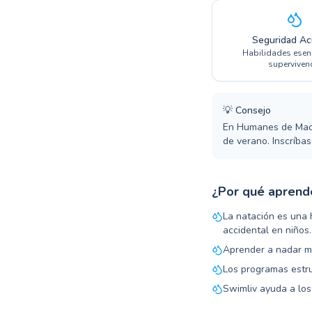
Seguridad Ac
Habilidades esen
superviven
💡
Consejo
En Humanes de Madri
de verano. Inscríbas
¿Por qué aprend
La natación es una 
accidental en niños.
Aprender a nadar me
Los programas estru
Swimliv ayuda a los