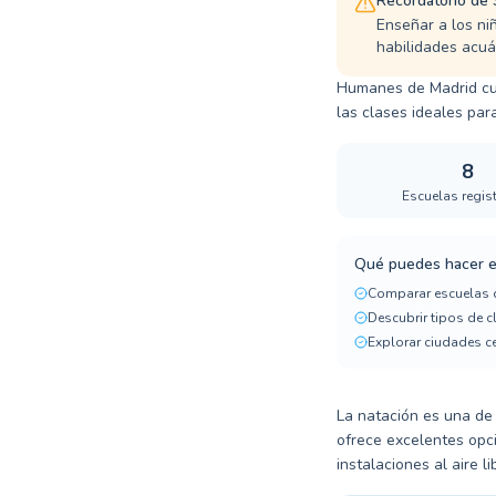
Recordatorio de
Enseñar a los ni
habilidades acuá
Humanes de Madrid cue
las clases ideales para
8
Escuelas regis
Qué puedes hacer e
Comparar escuelas 
Descubrir tipos de 
Explorar ciudades c
La natación es una de
ofrece excelentes opc
instalaciones al aire 