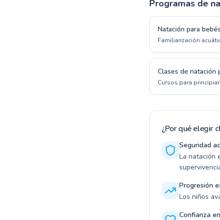
Programas de na
Natación para bebé
Familiarización acuát
Clases de natación 
Cursos para principian
¿Por qué elegir 
Seguridad ac
La natación e
supervivenci
Progresión e
Los niños av
Confianza en