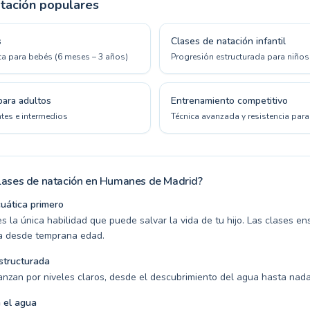
tación populares
s
Clases de natación infantil
ica para bebés (6 meses – 3 años)
Progresión estructurada para niños
para adultos
Entrenamiento competitivo
tes e intermedios
Técnica avanzada y resistencia par
clases de natación en Humanes de Madrid?
uática primero
s la única habilidad que puede salvar la vida de tu hijo. Las clases e
a desde temprana edad.
structurada
anzan por niveles claros, desde el descubrimiento del agua hasta nada
 el agua