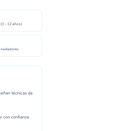
 (3 – 12 años)
a nadadores
nseñan técnicas de
r con confianza.