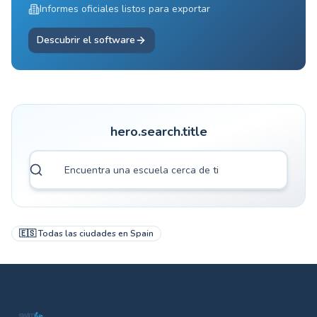
Informes oficiales listos para exportar
Descubrir el software
hero.search.title
🇪🇸
Todas las ciudades en
Spain