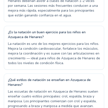
Henares deberían asistir a clases de natación 1-2 veces
por semana. Las sesiones más frecuentes conducen a una
mejora más rápida, especialmente para los principiantes
que están ganando confianza en el agua.
¿Es la natación un buen ejercicio para los niños en
Azuqueca de Henares?
La natación es uno de los mejores ejercicios para los niños.
Mejora la condición cardiovascular, fortalece los músculos,
mejora la coordinación y es suave con las articulaciones en
crecimiento — ideal para niños de Azuqueca de Henares de
todos los niveles de condición física.
¿Qué estilos de natación se enseñan en Azuqueca de
Henares?
Las escuelas de natación en Azuqueca de Henares suelen
enseñar cuatro estilos principales: crol, espalda, braza y
mariposa. Los principiantes comienzan con crol y espalda,
progresando a braza y mariposa a medida que avanzan.