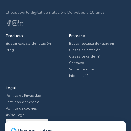
El pasaporte digital de natación. De bebés a 18 años.
Producto
Empresa
Buscar escuela de natación
Buscar escuela de natación
Blog
Clases de natación
Clases cerca de mí
Contacto
Sobre nosotros
Iniciar sesión
Legal
Política de Privacidad
Términos de Servicio
Política de cookies
Aviso Legal
Configuración de cookies
Usamos cookies