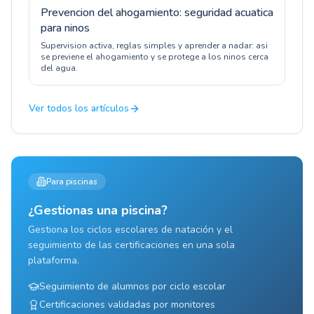
Prevencion del ahogamiento: seguridad acuatica
para ninos
Supervision activa, reglas simples y aprender a nadar: asi
se previene el ahogamiento y se protege a los ninos cerca
del agua.
Ver todos los artículos
Para piscinas
¿Gestionas una piscina?
Gestiona los ciclos escolares de natación y el
seguimiento de las certificaciones en una sola
plataforma.
Seguimiento de alumnos por ciclo escolar
Certificaciones validadas por monitores