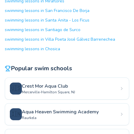
swimming lessons in Miraflores
swimming lessons in San Francisco De Borja
swimming lessons in Santa Anita - Los Ficus
swimming lessons in Santiago de Surco
swimming lessons in Villa Poeta José Gálvez Barrenechea
swimming lessons in Chosica
Popular swim schools
Crest Mor Aqua Club
🇺🇸
Mercerville-Hamilton Square, NJ
Aqua Heaven Swimming Academy
🇮🇳
Raurkela