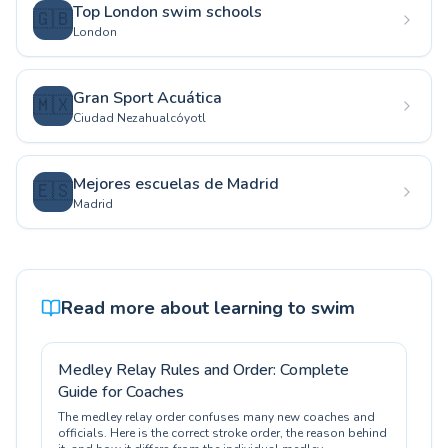
Top London swim schools
🇬🇧
London
Gran Sport Acuática
🇲🇽
Ciudad Nezahualcóyotl
Mejores escuelas de Madrid
🇪🇸
Madrid
Read more about learning to swim
Medley Relay Rules and Order: Complete
Guide for Coaches
The medley relay order confuses many new coaches and
officials. Here is the correct stroke order, the reason behind