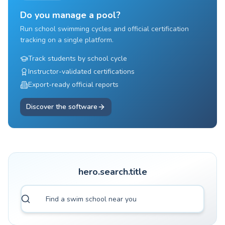
Do you manage a pool?
Run school swimming cycles and official certification
tracking on a single platform.
Track students by school cycle
Instructor-validated certifications
Export-ready official reports
Discover the software
hero.search.title