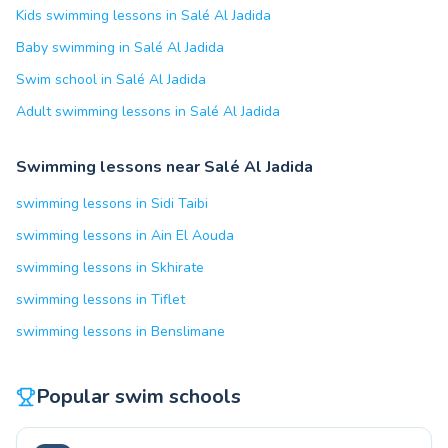
Kids swimming lessons in Salé Al Jadida
Baby swimming in Salé Al Jadida
Swim school in Salé Al Jadida
Adult swimming lessons in Salé Al Jadida
Swimming lessons near Salé Al Jadida
swimming lessons in Sidi Taibi
swimming lessons in Ain El Aouda
swimming lessons in Skhirate
swimming lessons in Tiflet
swimming lessons in Benslimane
Popular swim schools