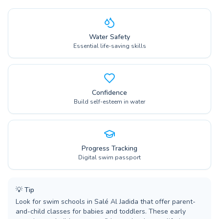
Water Safety
Essential life-saving skills
Confidence
Build self-esteem in water
Progress Tracking
Digital swim passport
💡
Tip
Look for swim schools in Salé Al Jadida that offer parent-
and-child classes for babies and toddlers. These early