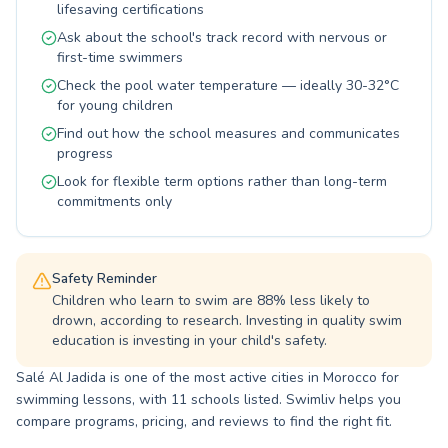
عالي الجودة في الأجواء المبهجة لـ المسبح المغطى
lifesaving certifications
سلا الجديدة. إنهم يحرصون على خلق بيئة مواتية
Ask about the school's track record with nervous or
للتعلم، حيث يتقدم الجميع بأسلوبهم الخاص بثقة تامة.
first-time swimmers
تعال وانزل إلى الماء معنا لتجربة مائية غنية ولحظات
Check the pool water temperature — ideally 30-32°C
من الاسترخاء الخالص.
for young children
Find out how the school measures and communicates
progress
Look for flexible term options rather than long-term
commitments only
Safety Reminder
Children who learn to swim are 88% less likely to
drown, according to research. Investing in quality swim
education is investing in your child's safety.
Salé Al Jadida is one of the most active cities in Morocco for
swimming lessons, with 11 schools listed. Swimliv helps you
compare programs, pricing, and reviews to find the right fit.