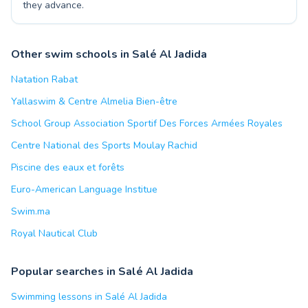
they advance.
Other swim schools in Salé Al Jadida
Natation Rabat
Yallaswim & Centre Almelia Bien-être
School Group Association Sportif Des Forces Armées Royales
Centre National des Sports Moulay Rachid
Piscine des eaux et forêts
Euro-American Language Institue
Swim.ma
Royal Nautical Club
Popular searches in Salé Al Jadida
Swimming lessons in Salé Al Jadida