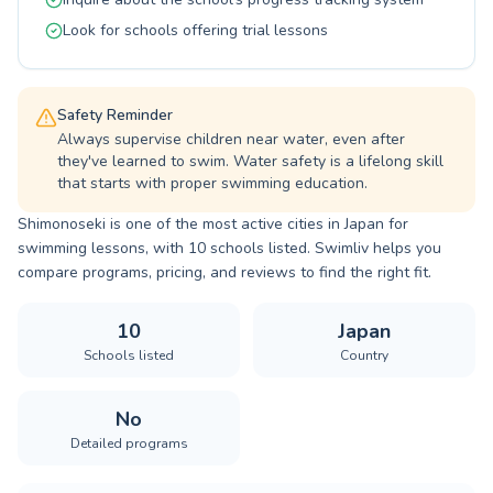
Look for schools offering trial lessons
Safety Reminder
Always supervise children near water, even after
they've learned to swim. Water safety is a lifelong skill
that starts with proper swimming education.
Shimonoseki is one of the most active cities in Japan for
swimming lessons, with 10 schools listed. Swimliv helps you
compare programs, pricing, and reviews to find the right fit.
10
Japan
Schools listed
Country
No
Detailed programs