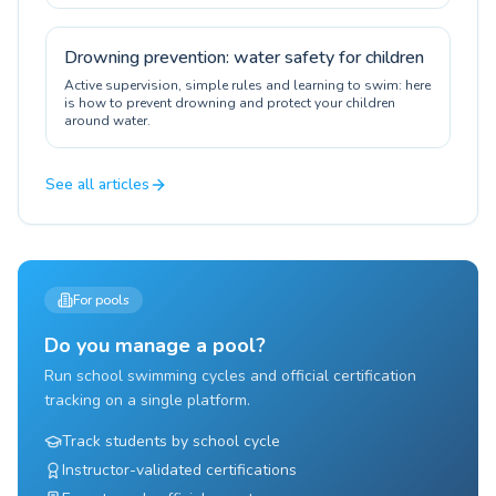
Drowning prevention: water safety for children
Active supervision, simple rules and learning to swim: here
is how to prevent drowning and protect your children
around water.
See all articles
For pools
Do you manage a pool?
Run school swimming cycles and official certification
tracking on a single platform.
Track students by school cycle
Instructor-validated certifications