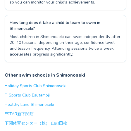
so you can monitor your child's achievements.
How long does it take a child to learn to swim in
Shimonoseki?
Most children in Shimonoseki can swim independently after
20–40 lessons, depending on their age, confidence level,
and lesson frequency. Attending sessions twice a week
accelerates progress significantly.
Other swim schools in Shimonoseki
Holiday Sports Club Shimonoseki
Fi Sports Club Esutamoji
Healthy Land Shimonoseki
FSTAR新下関店
下関体育センター（株） 山の田校