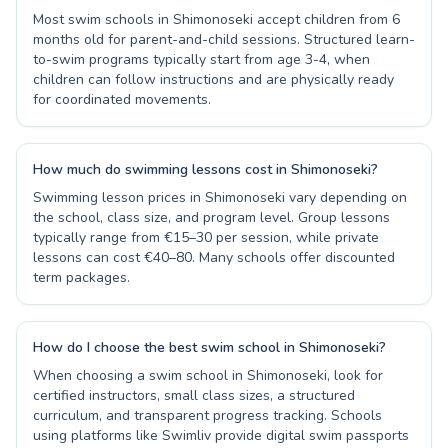
Most swim schools in Shimonoseki accept children from 6
months old for parent-and-child sessions. Structured learn-
to-swim programs typically start from age 3-4, when
children can follow instructions and are physically ready
for coordinated movements.
How much do swimming lessons cost in Shimonoseki?
Swimming lesson prices in Shimonoseki vary depending on
the school, class size, and program level. Group lessons
typically range from €15–30 per session, while private
lessons can cost €40–80. Many schools offer discounted
term packages.
How do I choose the best swim school in Shimonoseki?
When choosing a swim school in Shimonoseki, look for
certified instructors, small class sizes, a structured
curriculum, and transparent progress tracking. Schools
using platforms like Swimliv provide digital swim passports