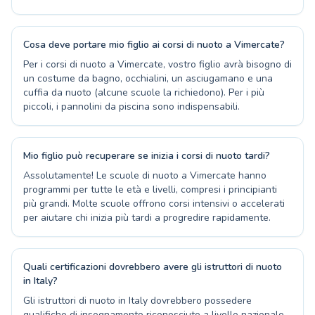
Cosa deve portare mio figlio ai corsi di nuoto a Vimercate?
Per i corsi di nuoto a Vimercate, vostro figlio avrà bisogno di
un costume da bagno, occhialini, un asciugamano e una
cuffia da nuoto (alcune scuole la richiedono). Per i più
piccoli, i pannolini da piscina sono indispensabili.
Mio figlio può recuperare se inizia i corsi di nuoto tardi?
Assolutamente! Le scuole di nuoto a Vimercate hanno
programmi per tutte le età e livelli, compresi i principianti
più grandi. Molte scuole offrono corsi intensivi o accelerati
per aiutare chi inizia più tardi a progredire rapidamente.
Quali certificazioni dovrebbero avere gli istruttori di nuoto
in Italy?
Gli istruttori di nuoto in Italy dovrebbero possedere
qualifiche di insegnamento riconosciute a livello nazionale,