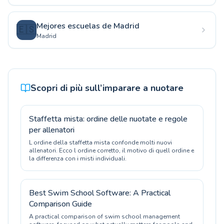
Mejores escuelas de Madrid
🇪🇸
Madrid
Scopri di più sull’imparare a nuotare
Staffetta mista: ordine delle nuotate e regole
per allenatori
L ordine della staffetta mista confonde molti nuovi
allenatori. Ecco l ordine corretto, il motivo di quell ordine e
la differenza con i misti individuali.
Best Swim School Software: A Practical
Comparison Guide
A practical comparison of swim school management