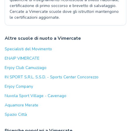
certificazione di primo soccorso e brevetto di salvataggio.
Cercate a Vimercate scuole dove gli istruttori mantengono
le certificazioni aggiornate.
Altre scuole di nuoto a Vimercate
Specialisti del Movimento
ENAIP VIMERCATE
Enjoy Club Camuzzago
IN SPORT S.R.L. S.S.D. - Sports Center Concorezzo
Enjoy Company
Nuvola Sport Village - Cavenago
Aquamore Merate
Spazio Città
Ricerche popolari a Vimercate