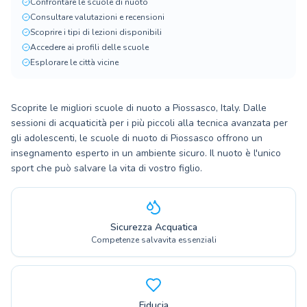
Confrontare le scuole di nuoto
Consultare valutazioni e recensioni
Scoprire i tipi di lezioni disponibili
Accedere ai profili delle scuole
Esplorare le città vicine
Scoprite le migliori scuole di nuoto a Piossasco, Italy. Dalle
sessioni di acquaticità per i più piccoli alla tecnica avanzata per
gli adolescenti, le scuole di nuoto di Piossasco offrono un
insegnamento esperto in un ambiente sicuro. Il nuoto è l'unico
sport che può salvare la vita di vostro figlio.
Sicurezza Acquatica
Competenze salvavita essenziali
Fiducia