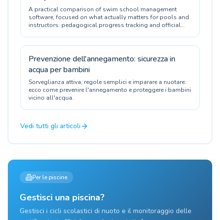
A practical comparison of swim school management
software, focused on what actually matters for pools and
instructors: pedagogical progress tracking and official
certification.
Prevenzione dell'annegamento: sicurezza in
acqua per bambini
Sorveglianza attiva, regole semplici e imparare a nuotare:
ecco come prevenire l'annegamento e proteggere i bambini
vicino all'acqua.
Vedi tutti gli articoli
Per le piscine
Gestisci una piscina?
Gestisci i cicli scolastici di nuoto e il monitoraggio delle