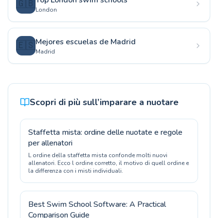
Top London swim schools
🇬🇧
London
Mejores escuelas de Madrid
🇪🇸
Madrid
Scopri di più sull’imparare a nuotare
Staffetta mista: ordine delle nuotate e regole
per allenatori
L ordine della staffetta mista confonde molti nuovi
allenatori. Ecco l ordine corretto, il motivo di quell ordine e
la differenza con i misti individuali.
Best Swim School Software: A Practical
Comparison Guide