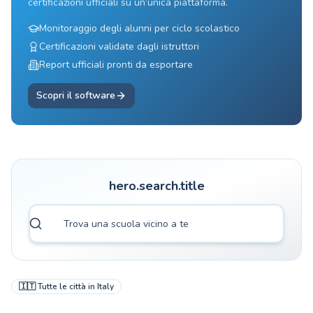
certificazioni ufficiali su un’unica piattaforma.
Monitoraggio degli alunni per ciclo scolastico
Certificazioni validate dagli istruttori
Report ufficiali pronti da esportare
Scopri il software
hero.search.title
🇮🇹
Tutte le città in
Italy