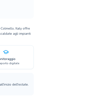
olmello, Italy offre
scaldate agli impianti
nitoraggio
porto digitale
'inizio dell'estate.