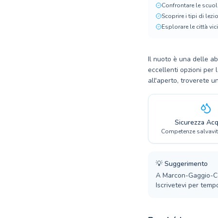
Confrontare le scuol
Scoprire i tipi di lez
Esplorare le città vic
Il nuoto è una delle a
eccellenti opzioni per 
all'aperto, troverete u
Sicurezza Acq
Competenze salvavit
💡
Suggerimento
A Marcon-Gaggio-Colm
Iscrivetevi per tempo