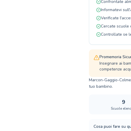
Confrontate alm
Informatevi sull
Verificate l'acce
Cercate scuole 
Controllate se l
Promemoria Sicu
Insegnare ai bam
competenze acqua
Marcon-Gaggio-Colmello
tuo bambino.
9
Scuole elen
Cosa puoi fare su q