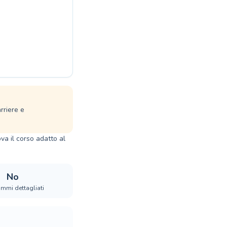
rriere e
va il corso adatto al
No
mmi dettagliati