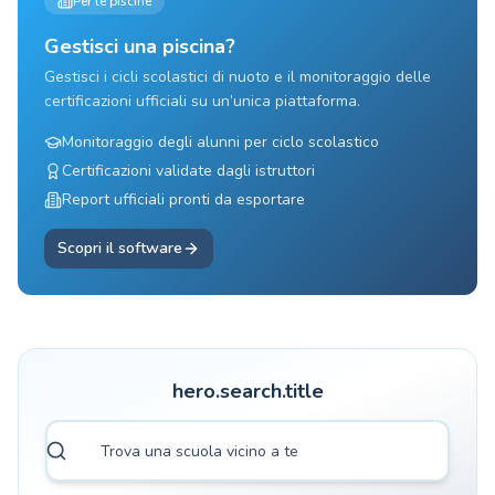
Per le piscine
Gestisci una piscina?
Gestisci i cicli scolastici di nuoto e il monitoraggio delle
certificazioni ufficiali su un’unica piattaforma.
Monitoraggio degli alunni per ciclo scolastico
Certificazioni validate dagli istruttori
Report ufficiali pronti da esportare
Scopri il software
hero.search.title