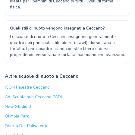
ideale per i bambini di Ceccano di tutti i livelli di forma
fisica.
Quali stili di nuoto vengono insegnati a Ceccano?
Le scuole di nuoto a Ceccano insegnano generalmente
quattro stili principali: stile libero (crawl), dorso, rana e
farfalla. I principianti iniziano con stile libero e dorso,
progredendo verso rana e farfalla man mano che avanzano.
Altre scuole di nuoto a Ceccano
ICON Palestre Ceccano
Ad. Scuola sub Ceccano PADI
New Studio 3
Olimpia Park
Piscina Del Polivalente