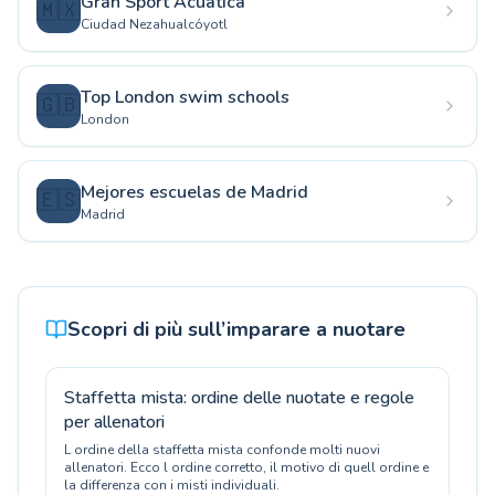
Gran Sport Acuática
🇲🇽
Ciudad Nezahualcóyotl
Top London swim schools
🇬🇧
London
Mejores escuelas de Madrid
🇪🇸
Madrid
Scopri di più sull’imparare a nuotare
Staffetta mista: ordine delle nuotate e regole
per allenatori
L ordine della staffetta mista confonde molti nuovi
allenatori. Ecco l ordine corretto, il motivo di quell ordine e
la differenza con i misti individuali.