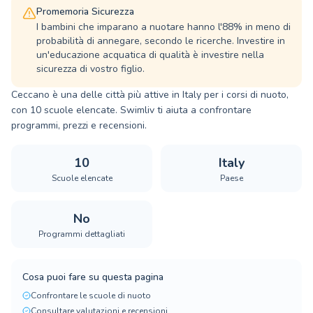
Promemoria Sicurezza
I bambini che imparano a nuotare hanno l'88% in meno di
probabilità di annegare, secondo le ricerche. Investire in
un'educazione acquatica di qualità è investire nella
sicurezza di vostro figlio.
Ceccano è una delle città più attive in Italy per i corsi di nuoto,
con 10 scuole elencate. Swimliv ti aiuta a confrontare
programmi, prezzi e recensioni.
10
Italy
Scuole elencate
Paese
No
Programmi dettagliati
Cosa puoi fare su questa pagina
Confrontare le scuole di nuoto
Consultare valutazioni e recensioni