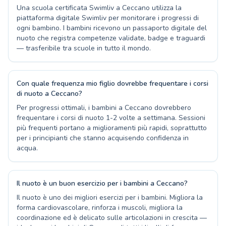
Una scuola certificata Swimliv a Ceccano utilizza la
piattaforma digitale Swimliv per monitorare i progressi di
ogni bambino. I bambini ricevono un passaporto digitale del
nuoto che registra competenze validate, badge e traguardi
— trasferibile tra scuole in tutto il mondo.
Con quale frequenza mio figlio dovrebbe frequentare i corsi
di nuoto a Ceccano?
Per progressi ottimali, i bambini a Ceccano dovrebbero
frequentare i corsi di nuoto 1-2 volte a settimana. Sessioni
più frequenti portano a miglioramenti più rapidi, soprattutto
per i principianti che stanno acquisendo confidenza in
acqua.
Il nuoto è un buon esercizio per i bambini a Ceccano?
Il nuoto è uno dei migliori esercizi per i bambini. Migliora la
forma cardiovascolare, rinforza i muscoli, migliora la
coordinazione ed è delicato sulle articolazioni in crescita —