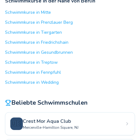
Schwimmkurse in der Nähe von Berlin
Schwimmkurse in Mitte
Schwimmkurse in Prenzlauer Berg
Schwimmkurse in Tiergarten
Schwimmkurse in Friedrichshain
Schwimmkurse in Gesundbrunnen
Schwimmkurse in Treptow
Schwimmkurse in Fennpfuhl
Schwimmkurse in Wedding
Beliebte Schwimmschulen
Crest Mor Aqua Club
🇺🇸
Mercerville-Hamilton Square, NJ