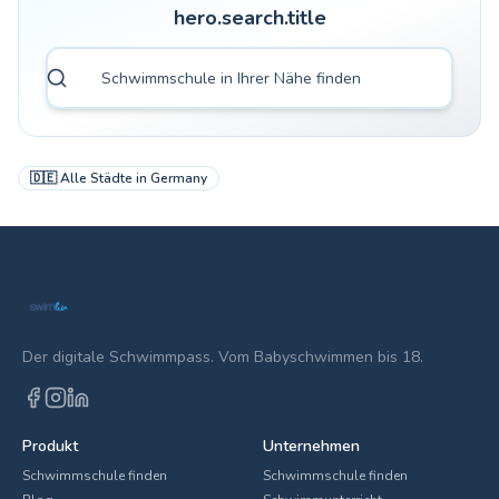
hero.search.title
🇩🇪
Alle Städte in
Germany
Der digitale Schwimmpass. Vom Babyschwimmen bis 18.
Produkt
Unternehmen
Schwimmschule finden
Schwimmschule finden