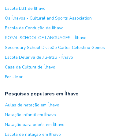
Escola EB1 de Ílhavo
Os Ílhavos - Cultural and Sports Association
Escola de Condução de Ílhavo
ROYAL SCHOOL OF LANGUAGES - Ílhavo
Secondary School Dr. João Carlos Celestino Gomes
Escola Delariva de Jiu-Jitsu - Ílhavo
Casa da Cultura de Ílhavo
For - Mar
Pesquisas populares em Ílhavo
Aulas de natação em Ílhavo
Natação infantil em Ílhavo
Natação para bebês em Ílhavo
Escola de natação em Ílhavo