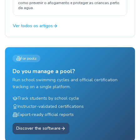
como prevenir o afogamento e proteger as criancas perto
da agua.
Ver todos os artigos
For pools
Do you manage a pool?
Run school swimming cycles and official certification
tracking on a single platform.
Track students by school cycle
Instructor-validated certifications
Export-ready official reports
Discover the software