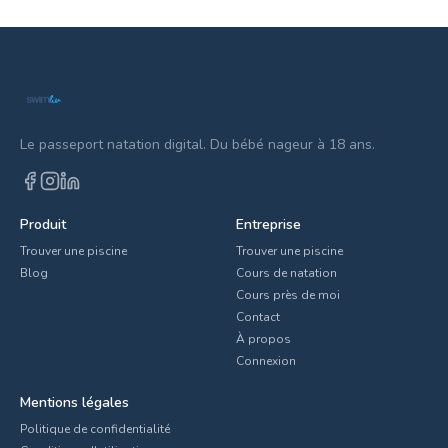
Le passeport natation digital. Du bébé nageur à 18 ans.
Produit
Entreprise
Trouver une piscine
Trouver une piscine
Blog
Cours de natation
Cours près de moi
Contact
À propos
Connexion
Mentions légales
Politique de confidentialité