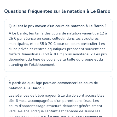
Questions fréquentes sur la natation à
Le Bardo
Quel est le prix moyen d'un cours de natation à Le Bardo ?
À Le Bardo, les tarifs des cours de natation varient de 12 à
25 € par séance en cours collectif dans les structures
municipales, et de 35 à 70 € pour un cours particulier. Les
clubs privés et centres aquatiques proposent souvent des
forfaits trimestriels (150 à 300 €) plus avantageux. Les prix
dépendent du type de cours, de la taille du groupe et du
standing de l'établissement.
À partir de quel âge peut-on commencer les cours de
natation à Le Bardo ?
Les séances de bébé nageur à Le Bardo sont accessibles
dès 6 mois, accompagnées d'un parent dans l'eau. Les
cours d'apprentissage structuré débutent généralement
vers 3-4 ans, lorsque l'enfant est capable de suivre les
consignes du moniteur. Le meilleur âge pour commencer