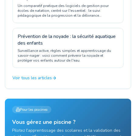
Un comparatif pratique des logiciels de gestion pour
écoles de natation, centré sur l'essentiel : le suivi
pédagogique de la progression et la délivrance
d'attestations officielles.
Prévention de la noyade : la sécurité aquatique
des enfants
Surveillance active, règles simples et apprentissage du
savoir-nager : voici comment prévenir la noyade et
protéger vos enfants autour de l'eau.
Voir tous les articles
Pour les piscines
Vous gérez une piscine ?
Pilotez l'apprentissage des scolaires et la validation des