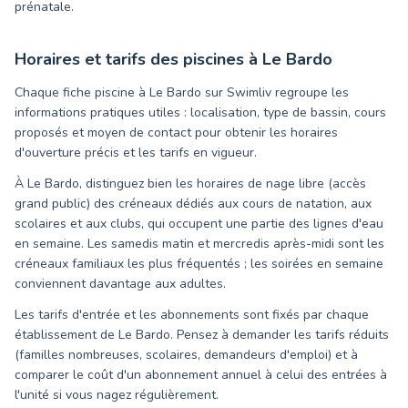
prénatale.
Horaires et tarifs des piscines à
Le Bardo
Chaque fiche piscine à Le Bardo sur Swimliv regroupe les
informations pratiques utiles : localisation, type de bassin, cours
proposés et moyen de contact pour obtenir les horaires
d'ouverture précis et les tarifs en vigueur.
À Le Bardo, distinguez bien les horaires de nage libre (accès
grand public) des créneaux dédiés aux cours de natation, aux
scolaires et aux clubs, qui occupent une partie des lignes d'eau
en semaine. Les samedis matin et mercredis après-midi sont les
créneaux familiaux les plus fréquentés ; les soirées en semaine
conviennent davantage aux adultes.
Les tarifs d'entrée et les abonnements sont fixés par chaque
établissement de Le Bardo. Pensez à demander les tarifs réduits
(familles nombreuses, scolaires, demandeurs d'emploi) et à
comparer le coût d'un abonnement annuel à celui des entrées à
l'unité si vous nagez régulièrement.