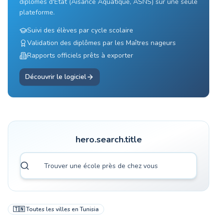
diplômes d'État (Aisance Aquatique, ASNS) sur une seule
plateforme.
Suivi des élèves par cycle scolaire
Validation des diplômes par les Maîtres nageurs
Rapports officiels prêts à exporter
Découvrir le logiciel
hero.search.title
🇹🇳
Toutes les villes en
Tunisia