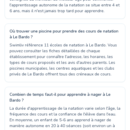
l'apprentissage autonome de la natation se situe entre 4 et
6 ans, mais il n'est jamais trop tard pour apprendre.
Où trouver une piscine pour prendre des cours de natation
à Le Bardo ?
Swimliv référence 11 écoles de natation à Le Bardo. Vous
pouvez consulter les fiches détaillées de chaque
établissement pour connaître l'adresse, les horaires, les
types de cours proposés et les avis d'autres parents. Les
piscines municipales, les centres aquatiques et les clubs
privés de Le Bardo offrent tous des créneaux de cours.
Combien de temps faut-il pour apprendre à nager à Le
Bardo ?
La durée d'apprentissage de la natation varie selon l'âge, la
fréquence des cours et la confiance de l'élève dans l'eau.
En moyenne, un enfant de 5-6 ans apprend à nager de
manière autonome en 20 à 40 séances (soit environ un à