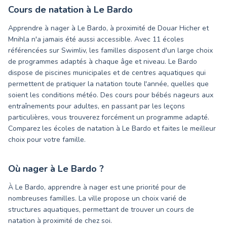
Cours de natation à
Le Bardo
Apprendre à nager à Le Bardo, à proximité de Douar Hicher et
Mnihla n'a jamais été aussi accessible. Avec 11 écoles
référencées sur Swimliv, les familles disposent d'un large choix
de programmes adaptés à chaque âge et niveau. Le Bardo
dispose de piscines municipales et de centres aquatiques qui
permettent de pratiquer la natation toute l'année, quelles que
soient les conditions météo. Des cours pour bébés nageurs aux
entraînements pour adultes, en passant par les leçons
particulières, vous trouverez forcément un programme adapté.
Comparez les écoles de natation à Le Bardo et faites le meilleur
choix pour votre famille.
Où nager à
Le Bardo
?
À Le Bardo, apprendre à nager est une priorité pour de
nombreuses familles. La ville propose un choix varié de
structures aquatiques, permettant de trouver un cours de
natation à proximité de chez soi.