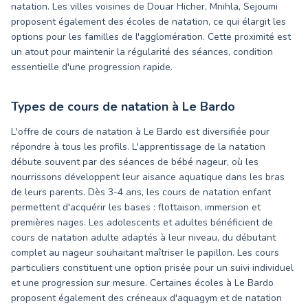
natation. Les villes voisines de Douar Hicher, Mnihla, Sejoumi
proposent également des écoles de natation, ce qui élargit les
options pour les familles de l'agglomération. Cette proximité est
un atout pour maintenir la régularité des séances, condition
essentielle d'une progression rapide.
Types de cours de natation à
Le Bardo
L'offre de cours de natation à Le Bardo est diversifiée pour
répondre à tous les profils. L'apprentissage de la natation
débute souvent par des séances de bébé nageur, où les
nourrissons développent leur aisance aquatique dans les bras
de leurs parents. Dès 3-4 ans, les cours de natation enfant
permettent d'acquérir les bases : flottaison, immersion et
premières nages. Les adolescents et adultes bénéficient de
cours de natation adulte adaptés à leur niveau, du débutant
complet au nageur souhaitant maîtriser le papillon. Les cours
particuliers constituent une option prisée pour un suivi individuel
et une progression sur mesure. Certaines écoles à Le Bardo
proposent également des créneaux d'aquagym et de natation