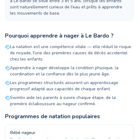
à Le Bardo se situe entre 3 et 5 ans, lorsque les enfants
sont naturellement curieux de l'eau et prêts à apprendre
les mouvements de base.
Pourquoi apprendre à nager à Le Bardo ?
La natation est une compétence vitale — elle réduit le risque
de noyade, l'une des premières causes de décès accidentel
chez les enfants.
Apprendre à nager développe la condition physique, la
coordination et la confiance dès le plus jeune âge.
Les programmes structurés assurent un apprentissage
progressif adapté aux capacités de chaque enfant.
Swimliv aide les parents à suivre chaque étape, de la
première éclaboussure au nageur confirmé.
Programmes de natation populaires
Bébé nageur