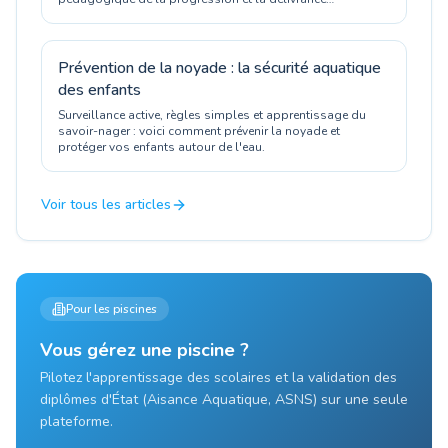
d'attestations officielles.
Prévention de la noyade : la sécurité aquatique
des enfants
Surveillance active, règles simples et apprentissage du
savoir-nager : voici comment prévenir la noyade et
protéger vos enfants autour de l'eau.
Voir tous les articles
Pour les piscines
Vous gérez une piscine ?
Pilotez l'apprentissage des scolaires et la validation des
diplômes d'État (Aisance Aquatique, ASNS) sur une seule
plateforme.