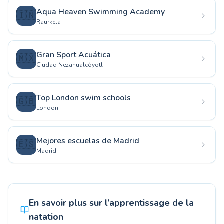
Aqua Heaven Swimming Academy
🇮🇳
Raurkela
Gran Sport Acuática
🇲🇽
Ciudad Nezahualcóyotl
Top London swim schools
🇬🇧
London
Mejores escuelas de Madrid
🇪🇸
Madrid
En savoir plus sur l’apprentissage de la
natation