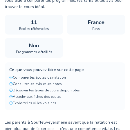
vous aide à comparer les programmes, les tarifs et les avis pour
trouver le cours idéal.
11
France
Écoles référencées
Pays
Non
Programmes détaillés
Ce que vous pouvez faire sur cette page
Comparer les écoles de natation
Consulter les avis et les notes
Découvrir les types de cours disponibles
Accéder aux fiches des écoles
Explorer les villes voisines
Les parents à Souffelweyersheim savent que la natation est
bien plus que de l'exercice — c'est une compétence vitale. Les