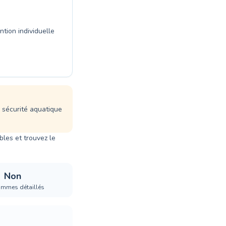
ntion individuelle
a sécurité aquatique
les et trouvez le
Non
ammes détaillés