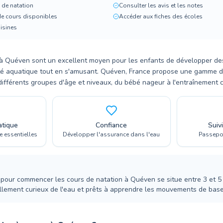
 de natation
Consulter les avis et les notes
de cours disponibles
Accéder aux fiches des écoles
oisines
 à Quéven sont un excellent moyen pour les enfants de développer d
ité aquatique tout en s'amusant. Quéven, France propose une gamme
ifférents groupes d'âge et niveaux, du bébé nageur à l'entraînement c
atique
Confiance
Suiv
 essentielles
Développer l'assurance dans l'eau
Passepor
pour commencer les cours de natation à Quéven se situe entre 3 et 5 
llement curieux de l'eau et prêts à apprendre les mouvements de base