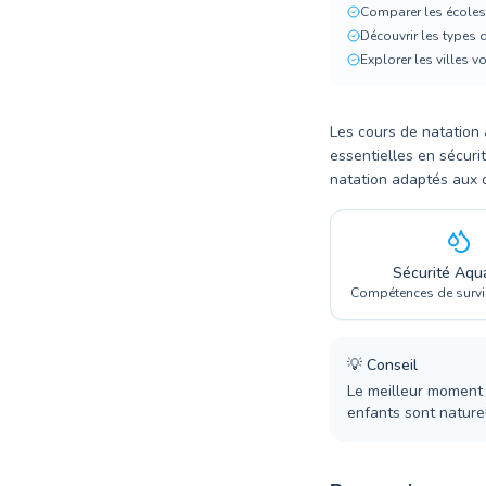
Comparer les écoles
Découvrir les types 
Explorer les villes v
Les cours de natation
essentielles en sécur
natation adaptés aux d
Sécurité Aqu
Compétences de survie
💡
Conseil
Le meilleur moment 
enfants sont nature