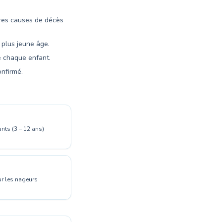
ères causes de décès
 plus jeune âge.
e chaque enfant.
onfirmé.
nts (3 – 12 ans)
r les nageurs