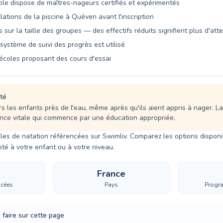
cole dispose de maîtres-nageurs certifiés et expérimentés
llations de la piscine à Quéven avant l'inscription
sur la taille des groupes — des effectifs réduits signifient plus d'atte
ystème de suivi des progrès est utilisé
écoles proposant des cours d'essai
té
rs les enfants près de l'eau, même après qu'ils aient appris à nager. L
nce vitale qui commence par une éducation appropriée.
es de natation référencées sur Swimliv. Comparez les options disponib
té à votre enfant ou à votre niveau.
France
ncées
Pays
Progr
faire sur cette page