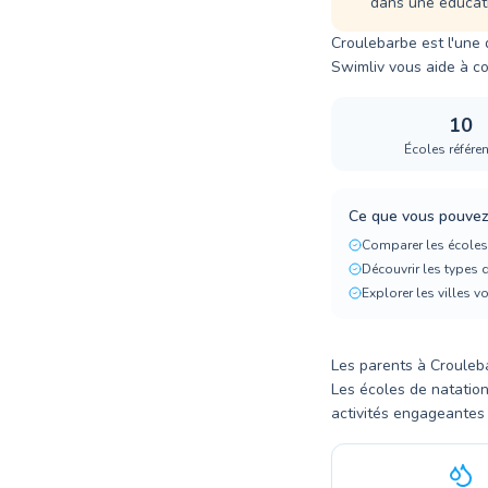
dans une éducatio
Croulebarbe est l'une 
Swimliv vous aide à co
10
Écoles référe
Ce que vous pouvez 
Comparer les écoles
Découvrir les types 
Explorer les villes v
Les parents à Crouleba
Les écoles de natati
activités engageantes 