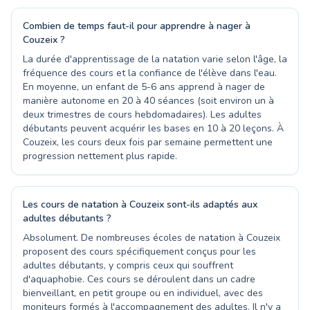
Combien de temps faut-il pour apprendre à nager à
Couzeix ?
La durée d'apprentissage de la natation varie selon l'âge, la
fréquence des cours et la confiance de l'élève dans l'eau.
En moyenne, un enfant de 5-6 ans apprend à nager de
manière autonome en 20 à 40 séances (soit environ un à
deux trimestres de cours hebdomadaires). Les adultes
débutants peuvent acquérir les bases en 10 à 20 leçons. À
Couzeix, les cours deux fois par semaine permettent une
progression nettement plus rapide.
Les cours de natation à Couzeix sont-ils adaptés aux
adultes débutants ?
Absolument. De nombreuses écoles de natation à Couzeix
proposent des cours spécifiquement conçus pour les
adultes débutants, y compris ceux qui souffrent
d'aquaphobie. Ces cours se déroulent dans un cadre
bienveillant, en petit groupe ou en individuel, avec des
moniteurs formés à l'accompagnement des adultes. Il n'y a