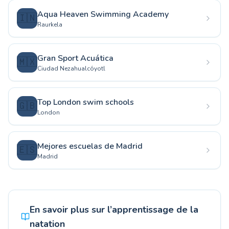
Aqua Heaven Swimming Academy
🇮🇳
Raurkela
Gran Sport Acuática
🇲🇽
Ciudad Nezahualcóyotl
Top London swim schools
🇬🇧
London
Mejores escuelas de Madrid
🇪🇸
Madrid
En savoir plus sur l’apprentissage de la
natation