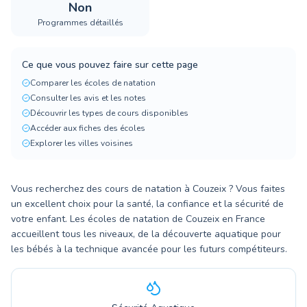
Non
Programmes détaillés
Ce que vous pouvez faire sur cette page
Comparer les écoles de natation
Consulter les avis et les notes
Découvrir les types de cours disponibles
Accéder aux fiches des écoles
Explorer les villes voisines
Vous recherchez des cours de natation à Couzeix ? Vous faites
un excellent choix pour la santé, la confiance et la sécurité de
votre enfant. Les écoles de natation de Couzeix en France
accueillent tous les niveaux, de la découverte aquatique pour
les bébés à la technique avancée pour les futurs compétiteurs.