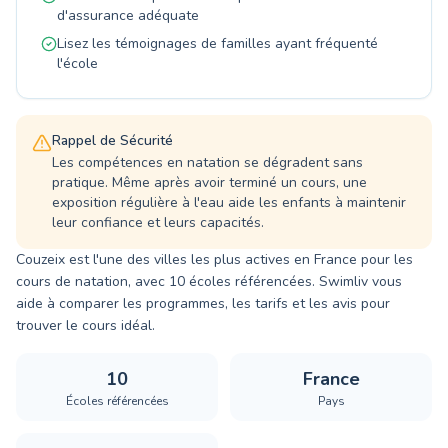
nager et de vous sentir en pleine confiance
d'assurance adéquate
dans l'eau.
Lisez les témoignages de familles ayant fréquenté
l'école
Rappel de Sécurité
Les compétences en natation se dégradent sans
pratique. Même après avoir terminé un cours, une
exposition régulière à l'eau aide les enfants à maintenir
leur confiance et leurs capacités.
Couzeix est l'une des villes les plus actives en France pour les
cours de natation, avec 10 écoles référencées. Swimliv vous
aide à comparer les programmes, les tarifs et les avis pour
trouver le cours idéal.
10
France
Écoles référencées
Pays