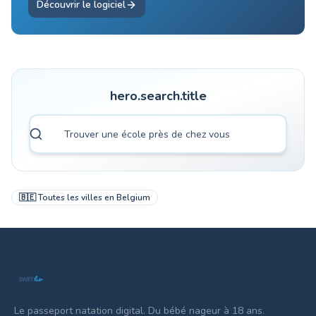
Découvrir le logiciel
hero.search.title
🇧🇪
Toutes les villes en
Belgium
Le passeport natation digital. Du bébé nageur à 18 ans.