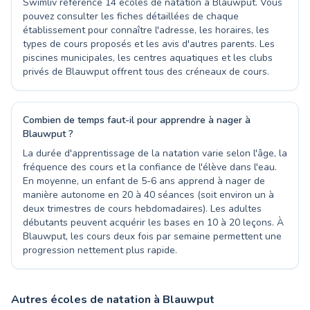
Swimliv référence 14 écoles de natation à Blauwput. Vous
pouvez consulter les fiches détaillées de chaque
établissement pour connaître l'adresse, les horaires, les
types de cours proposés et les avis d'autres parents. Les
piscines municipales, les centres aquatiques et les clubs
privés de Blauwput offrent tous des créneaux de cours.
Combien de temps faut-il pour apprendre à nager à
Blauwput ?
La durée d'apprentissage de la natation varie selon l'âge, la
fréquence des cours et la confiance de l'élève dans l'eau.
En moyenne, un enfant de 5-6 ans apprend à nager de
manière autonome en 20 à 40 séances (soit environ un à
deux trimestres de cours hebdomadaires). Les adultes
débutants peuvent acquérir les bases en 10 à 20 leçons. À
Blauwput, les cours deux fois par semaine permettent une
progression nettement plus rapide.
Autres écoles de natation à Blauwput