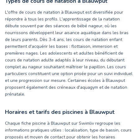
Types de cours de natation à
Blauwput
L'offre de cours de natation à Blauwput est diversifiée pour
répondre à tous les profils. L'apprentissage de la natation
débute souvent par des séances de bébé nageur, où les
nourrissons développent leur aisance aquatique dans les bras
de leurs parents. Dès 3-4 ans, les cours de natation enfant
permettent d'acquérir les bases : flottaison, immersion et
premières nages. Les adolescents et adultes bénéficient de
cours de natation adulte adaptés à leur niveau, du débutant
complet au nageur souhaitant maîtriser le papillon. Les cours
particuliers constituent une option prisée pour un suivi individuel
et une progression sur mesure. Certaines écoles à Blauwput
proposent également des créneaux d'aquagym et de natation
prénatale.
Horaires et tarifs des piscines à
Blauwput
Chaque fiche piscine à Blauwput sur Swimliv regroupe les
informations pratiques utiles : localisation, type de bassin, cours
proposés et moyen de contact pour obtenir les horaires