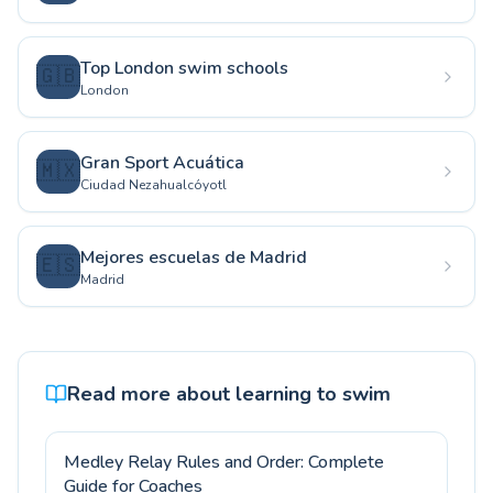
Top London swim schools
🇬🇧
London
Gran Sport Acuática
🇲🇽
Ciudad Nezahualcóyotl
Mejores escuelas de Madrid
🇪🇸
Madrid
Read more about learning to swim
Medley Relay Rules and Order: Complete
Guide for Coaches