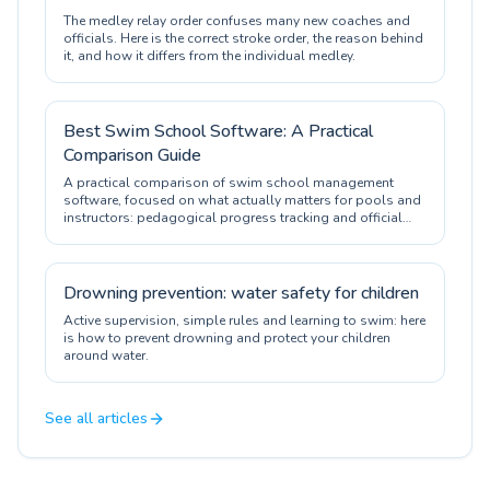
The medley relay order confuses many new coaches and
officials. Here is the correct stroke order, the reason behind
it, and how it differs from the individual medley.
Best Swim School Software: A Practical
Comparison Guide
A practical comparison of swim school management
software, focused on what actually matters for pools and
instructors: pedagogical progress tracking and official
certification.
Drowning prevention: water safety for children
Active supervision, simple rules and learning to swim: here
is how to prevent drowning and protect your children
around water.
See all articles