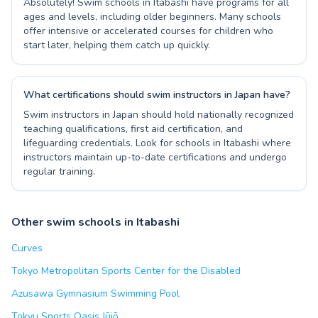
Absolutely! Swim schools in Itabashi have programs for all
ages and levels, including older beginners. Many schools
offer intensive or accelerated courses for children who
start later, helping them catch up quickly.
What certifications should swim instructors in Japan have?
Swim instructors in Japan should hold nationally recognized
teaching qualifications, first aid certification, and
lifeguarding credentials. Look for schools in Itabashi where
instructors maintain up-to-date certifications and undergo
regular training.
Other swim schools in Itabashi
Curves
Tokyo Metropolitan Sports Center for the Disabled
Azusawa Gymnasium Swimming Pool
Tokyu Sports Oasis Jūjō