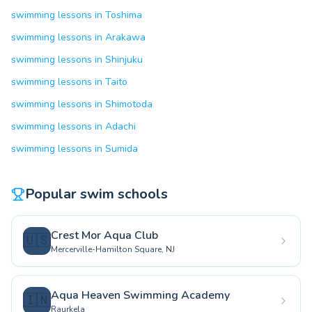
swimming lessons in Toshima
swimming lessons in Arakawa
swimming lessons in Shinjuku
swimming lessons in Taito
swimming lessons in Shimotoda
swimming lessons in Adachi
swimming lessons in Sumida
Popular swim schools
Crest Mor Aqua Club
🇺🇸
Mercerville-Hamilton Square, NJ
Aqua Heaven Swimming Academy
🇮🇳
Raurkela