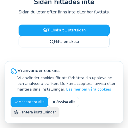
Sidan hittades inte
Driver du en simbassäng i Mellbystrand?
Aktivera din simhal
Sidan du letar efter finns inte eller har flyttats.
Tillbaka till startsidan
Hitta en skola
Vi använder cookies
Vi använder cookies för att förbättra din upplevelse
och analysera trafiken. Du kan acceptera, avvisa eller
hantera dina inställningar.
Läs mer om våra cookies
Acceptera alla
Avvisa alla
Hantera inställningar