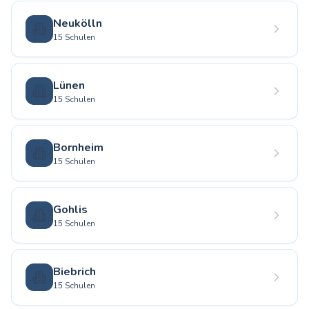
Neukölln
15 Schulen
Lünen
15 Schulen
Bornheim
15 Schulen
Gohlis
15 Schulen
Biebrich
15 Schulen