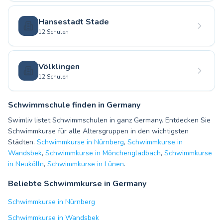
Hansestadt Stade
12 Schulen
Völklingen
12 Schulen
Schwimmschule finden in Germany
Swimliv listet Schwimmschulen in ganz Germany. Entdecken Sie
Schwimmkurse für alle Altersgruppen in den wichtigsten
Städten.
Schwimmkurse in Nürnberg
,
Schwimmkurse in
Wandsbek
,
Schwimmkurse in Mönchengladbach
,
Schwimmkurse
in Neukölln
,
Schwimmkurse in Lünen
.
Beliebte Schwimmkurse in Germany
Schwimmkurse in Nürnberg
Schwimmkurse in Wandsbek