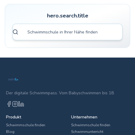
hero.search.title
Der digitale Schwimmpass. Vom Babyschwimmen bis 18.
Produkt
Unternehmen
Schwimmschule finden
Schwimmschule finden
Blog
Schwimmunterricht