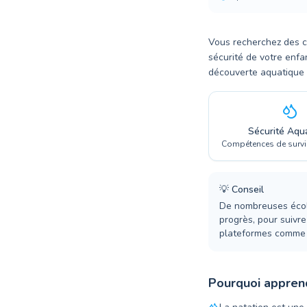
Vous recherchez des co
sécurité de votre enfa
découverte aquatique 
Sécurité Aqu
Compétences de survie
💡
Conseil
De nombreuses écol
progrès, pour suivre
plateformes comme 
Pourquoi appren