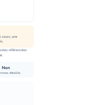
n cours, une
és.
écoles référencées.
l.
Non
ammes détaillés