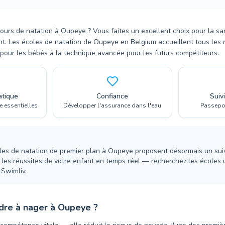
urs de natation à Oupeye ? Vous faites un excellent choix pour la san
nt. Les écoles de natation de Oupeye en Belgium accueillent tous les 
pour les bébés à la technique avancée pour les futurs compétiteurs.
atique
Confiance
Suiv
 essentielles
Développer l'assurance dans l'eau
Passepor
es de natation de premier plan à Oupeye proposent désormais un sui
 les réussites de votre enfant en temps réel — recherchez les écoles u
Swimliv.
dre à nager à Oupeye ?