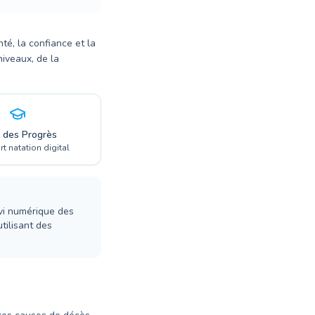
té, la confiance et la
niveaux, de la
i des Progrès
t natation digital
vi numérique des
tilisant des