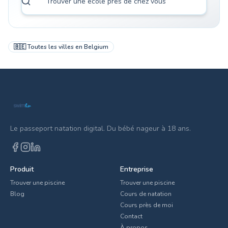
🇧🇪
Toutes les villes en
Belgium
Le passeport natation digital. Du bébé nageur à 18 ans.
Produit
Entreprise
Trouver une piscine
Trouver une piscine
Blog
Cours de natation
Cours près de moi
Contact
À propos