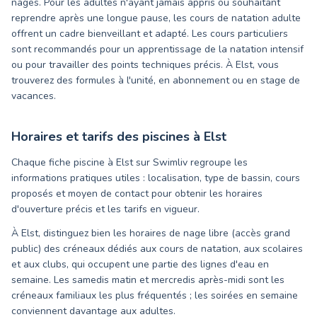
nages. Pour les adultes n'ayant jamais appris ou souhaitant
reprendre après une longue pause, les cours de natation adulte
offrent un cadre bienveillant et adapté. Les cours particuliers
sont recommandés pour un apprentissage de la natation intensif
ou pour travailler des points techniques précis. À Elst, vous
trouverez des formules à l'unité, en abonnement ou en stage de
vacances.
Horaires et tarifs des piscines à
Elst
Chaque fiche piscine à Elst sur Swimliv regroupe les
informations pratiques utiles : localisation, type de bassin, cours
proposés et moyen de contact pour obtenir les horaires
d'ouverture précis et les tarifs en vigueur.
À Elst, distinguez bien les horaires de nage libre (accès grand
public) des créneaux dédiés aux cours de natation, aux scolaires
et aux clubs, qui occupent une partie des lignes d'eau en
semaine. Les samedis matin et mercredis après-midi sont les
créneaux familiaux les plus fréquentés ; les soirées en semaine
conviennent davantage aux adultes.