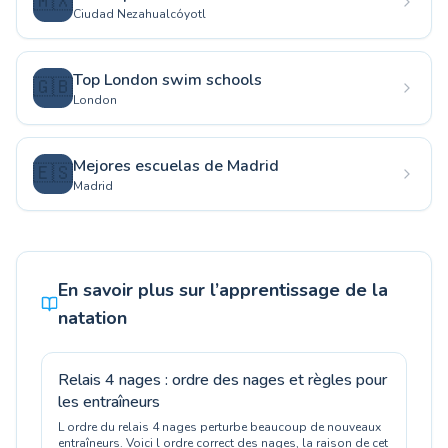
🇲🇽
Ciudad Nezahualcóyotl
Top London swim schools
🇬🇧
London
Mejores escuelas de Madrid
🇪🇸
Madrid
En savoir plus sur l’apprentissage de la
natation
Relais 4 nages : ordre des nages et règles pour
les entraîneurs
L ordre du relais 4 nages perturbe beaucoup de nouveaux
entraîneurs. Voici l ordre correct des nages, la raison de cet