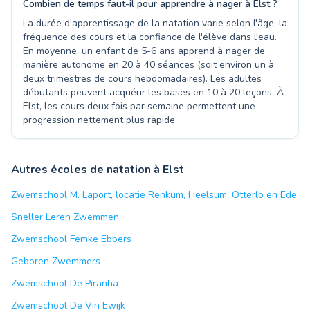
Combien de temps faut-il pour apprendre à nager à Elst ?
La durée d'apprentissage de la natation varie selon l'âge, la
fréquence des cours et la confiance de l'élève dans l'eau.
En moyenne, un enfant de 5-6 ans apprend à nager de
manière autonome en 20 à 40 séances (soit environ un à
deux trimestres de cours hebdomadaires). Les adultes
débutants peuvent acquérir les bases en 10 à 20 leçons. À
Elst, les cours deux fois par semaine permettent une
progression nettement plus rapide.
Autres écoles de natation à Elst
Zwemschool M. Laport, locatie Renkum, Heelsum, Otterlo en Ede.
Sneller Leren Zwemmen
Zwemschool Femke Ebbers
Geboren Zwemmers
Zwemschool De Piranha
Zwemschool De Vin Ewijk